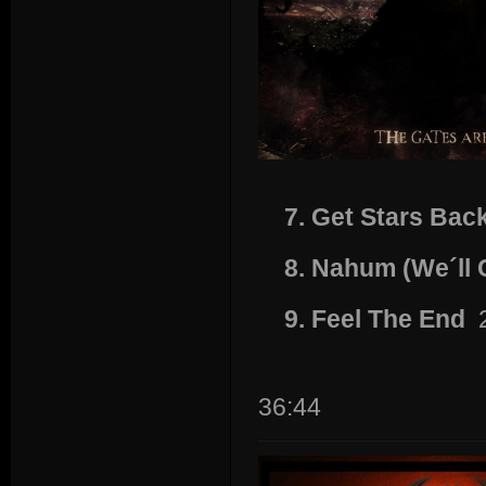
7. Get Stars Bac
8. Nahum (We´ll
9. Feel The End
2
36:44