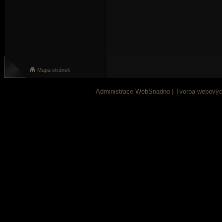
Mapa stránek
Administrace WebSnadno
|
Tvorba webovýc