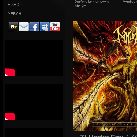
Dopřejte komfort svým
Výrobce š
E-SHOP
blízkým.
MERCH